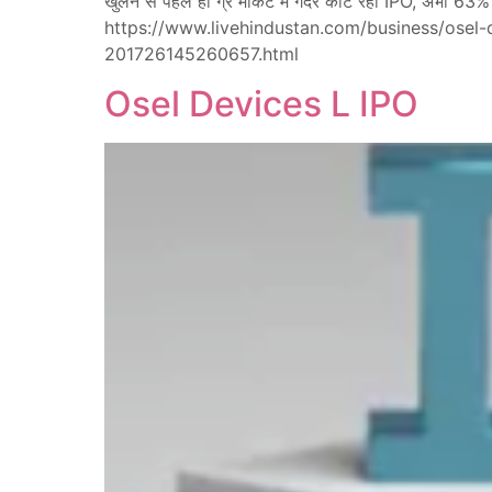
खुलने से पहले ही ग्रे मार्केट में गदर काट रहा IPO, अभी 6
https://www.livehindustan.com/business/osel
201726145260657.html
Osel Devices L IPO