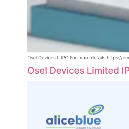
Osel Devices L IPO For more details https://
Osel Devices Limited 