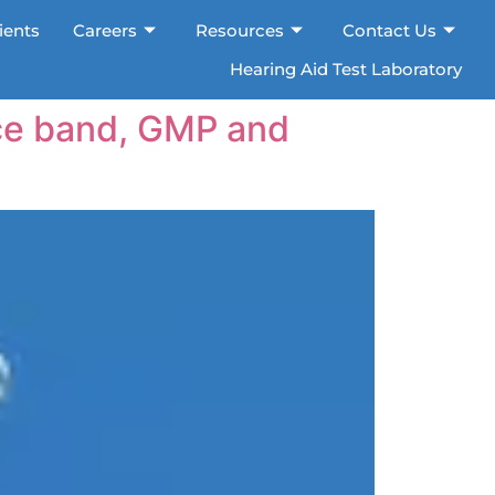
ients
Careers
Resources
Contact Us
Hearing Aid Test Laboratory
×
ice band, GMP and