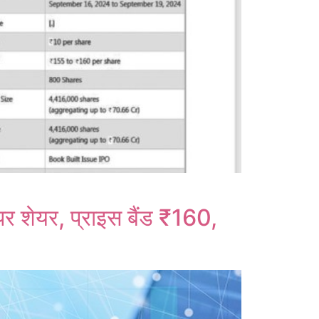
पर शेयर, प्राइस बैंड ₹160,