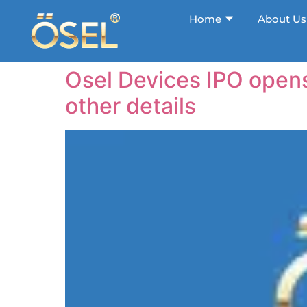
Home
About Us
Osel Devices IPO opens
other details