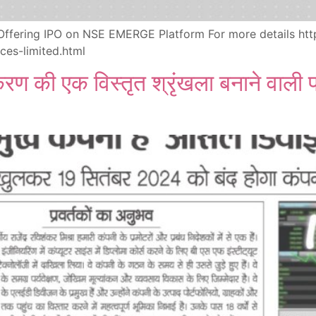
c Offering IPO on NSE EMERGE Platform For more details ht
es-limited.html
करण की एक विस्तृत श्रृंखला बनाने वाली 