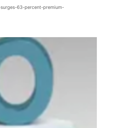
p-surges-63-percent-premium-