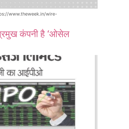
tps://www.theweek.in/wire-
प्रमुख कंपनी है ‘ओसेल